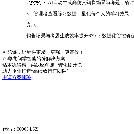
2、AI自动生成高仿真销售场景与考题，省
3、管理者查看练习数据，量化每个人的学习效果
亮点
销售场景与考题生成效率提升67%；数据化管控确保全
AI陪练，让销售更精、更强、更高效！
Z6尊龙问学智能陪练解决方案
话术练得精 · 实战应对强 · 转化提升快
助力企业打造“高绩效销售团队”！
申请方案体验
代码：000034.SZ