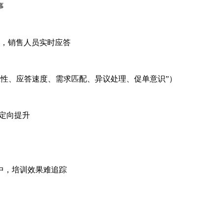
事
单），销售人员实时应答
、应答速度、需求匹配、异议处理、促单意识”）
，定向提升
，培训效果难追踪