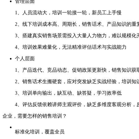
管理层面
1、人员流动大，培训一轮接一轮，新员工上手慢
2、线下培训成本高、周期长，销售话术、产品知
3、搭建真实销售场景需投入大量人力物力，难以规模化
4、培训效果难量化，无法精准评估话术与实战能力
个人层面
1、产品迭代、竞品动态、促销政策更新快，销售知
2、销售话术生搬硬套，应对突发缺乏实战经验，培
3、培训单向输出，缺互动、缺答疑，学习效率低
4、评估反馈依赖讲师主观评价，缺乏多维度客观分析
企业，需要怎样的销售培训？
标准化培训，覆盖全员