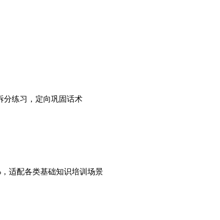
频拆分练习，定向巩固话术
，适配各类基础知识培训场景