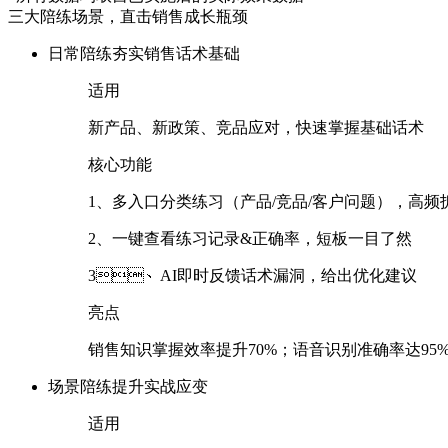
三大陪练场景，直击销售成长瓶颈
日常陪练
夯实销售话术基础
适用
新产品、新政策、竞品应对，快速掌握基础话术
核心功能
1、多入口分类练习（产品/竞品/客户问题），高
2、一键查看练习记录&正确率，短板一目了然
3、AI即时反馈话术漏洞，给出优化建议
亮点
销售知识掌握效率提升70%；语音识别准确率达95%
场景陪练
提升实战应变
适用