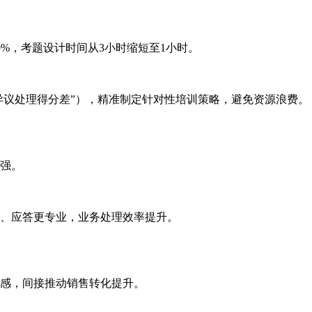
%，考题设计时间从3小时缩短至1小时。
处理得分差”），精准制定针对性培训策略，避免资源浪费。
增强。
、应答更专业，业务处理效率提升。
感，间接推动销售转化提升。