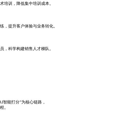
话术培训，降低集中培训成本。
训练，提升客户体验与业务转化。
人员，科学构建销售人才梯队。
I智能打分”为核心链路，
流程。