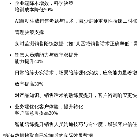
企业端
降本增效，科学决策
培训成本降低50%
AI自动生成销售考题与话术，减少讲师重复性授课工时40
管理决策支撑
实时监测销售陪练数据（如“某区域销售话术正确率低”“异议
销售人员端
能力与效率双提升
能力提升40%
日常陪练夯实话术，场景陪练强化实战，应急能力显著
效率提高30%
对产品知识、销售话术的熟练度提升，客户咨询响应更快
业务端
优化客户体验，提升转化
客户满意度提高30%
智能陪练提升销售人员沟通技巧与专业度，增强客户信任
*所有数据均取自已实施后的实际效果数据