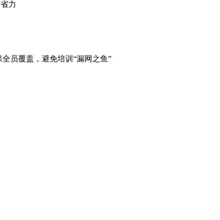
时省力
员覆盖，避免培训“漏网之鱼”