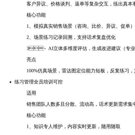
客户异议、价格谈判、逼单等复杂交互，练出真本
核心功能
1、模拟真实销售场景（咨询、比价、异议、促
2、场景练习记录回溯，支持话术复盘优化
3、AI立体多维度评估，生成改进建议（专业性
亮点
100%仿真场景，雷达图定位能力短板，反复练习
练习管理
全员培训可控
适用
销售团队人数多且分散、流动高，话术更新需求集中
核心功能
1、知识专人维护，内容实时更新，随用随取