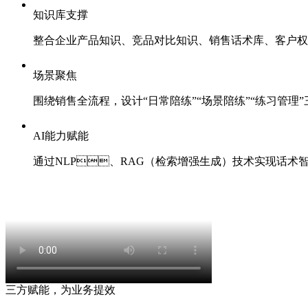
知识库支撑
整合企业产品知识、竞品对比知识、销售话术库、客
场景聚焦
围绕销售全流程，设计“日常陪练”“场景陪练”“练习管理
AI能力赋能
通过NLP、RAG（检索增强生成）技术实现话术智能
三方赋能，为业务提效