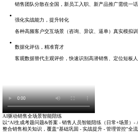
销售团队分散在全国，新员工入职、新产品推广需统一
强化实战能力，提升转化
各种高频客户交互场景（咨询、异议、逼单）真实模拟
数据化评估，精准育才
客观数据替代主观评价，快速识别高潜销售、定位短板
AI驱动销售全场景智能陪练
以“AI生成考题问题&答案 - 销售人员智能陪练（日常+场景）- A
整合销售相关知识，覆盖“基础巩固 - 实战提升 - 管理管控”全